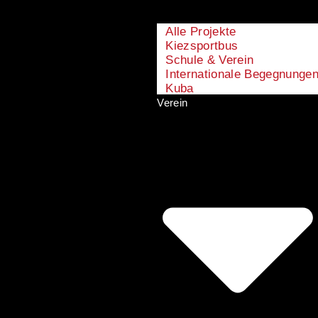
Alle Projekte
Kiezsportbus
Schule & Verein
Internationale Begegnunge
Kuba
Verein