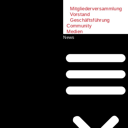
Mitgliederversammlung
Vorstand
Geschäftsführung
Community
Medien
News