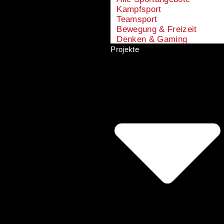
Kampfsport
Teamsport
Bewegung & Freizeit
Denken & Gaming
Projekte