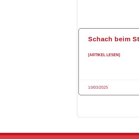
Schach beim S
[ARTIKEL LESEN]
10/03/2025