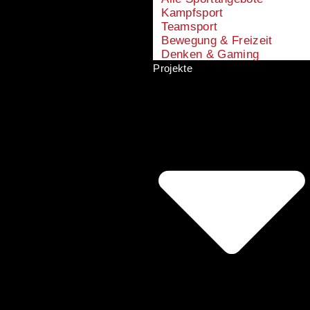
Kampfsport
Teamsport
Bewegung & Freizeit
Denken & Gaming
Projekte