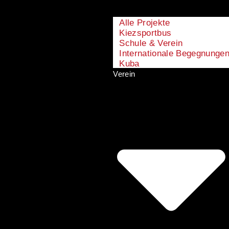
Alle Projekte
Kiezsportbus
Schule & Verein
Internationale Begegnunge
Kuba
Verein