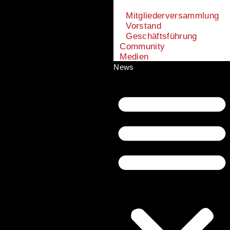
Mitgliederversammlung
Vorstand
Geschäftsführung
Community
Medien
News