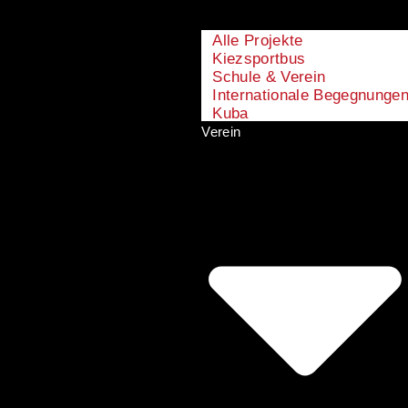
Alle Projekte
Kiezsportbus
Schule & Verein
Internationale Begegnunge
Kuba
Verein