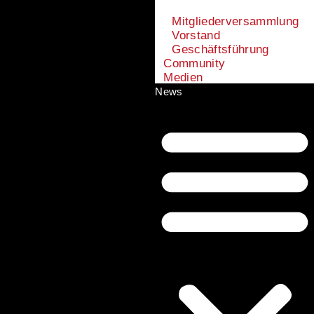
Mitgliederversammlung
Vorstand
Geschäftsführung
Community
Medien
News