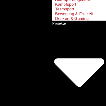
Kampfsport
Teamsport
Bewegung & Freizeit
Denken & Gaming
Projekte