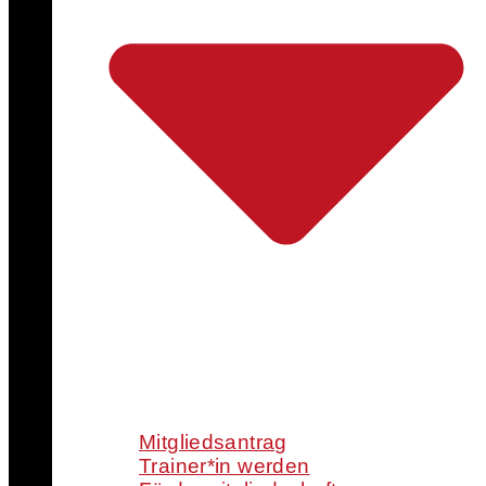
Mitgliedsantrag
Trainer*in werden