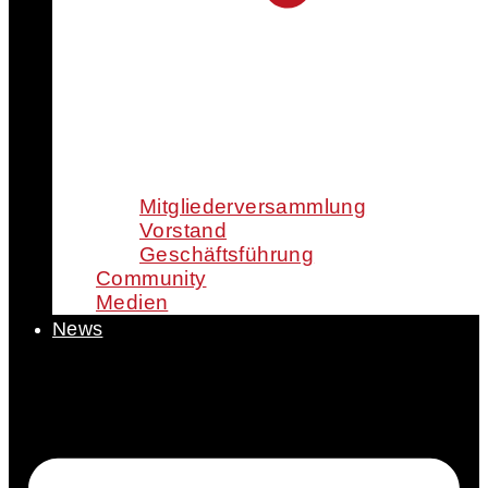
Mitgliederversammlung
Vorstand
Geschäftsführung
Community
Medien
News