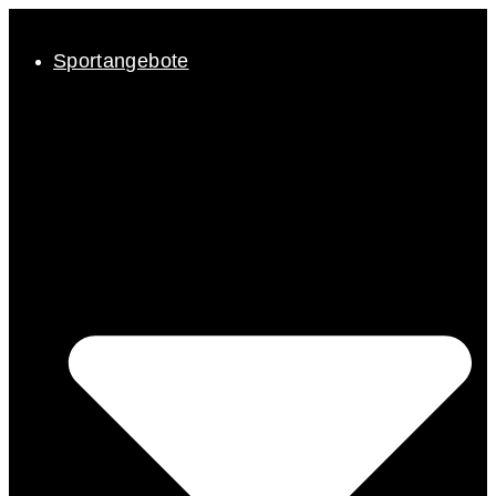
Inhalt
springen
Sportangebote