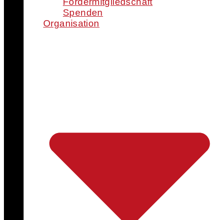
Fördermitgliedschaft
Spenden
Organisation