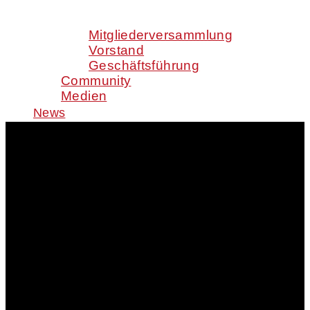
Mitgliederversammlung
Vorstand
Geschäftsführung
Community
Medien
News