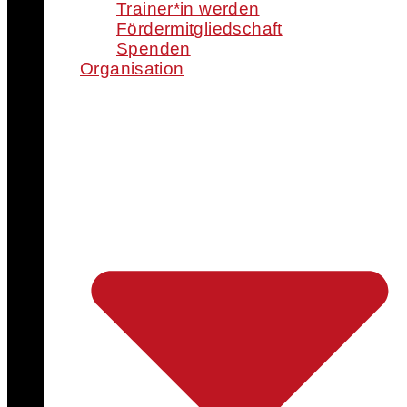
Trainer*in werden
Fördermitgliedschaft
Spenden
Organisation