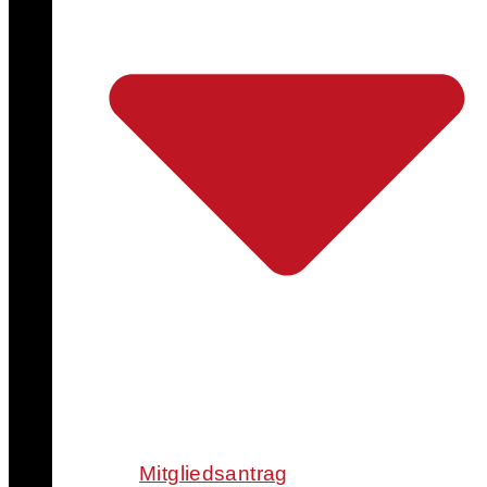
Mitgliedsantrag