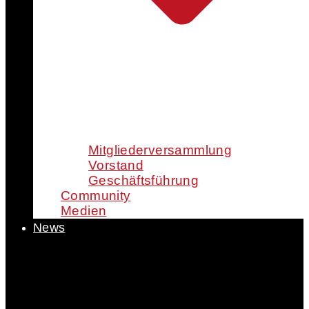
Mitgliederversammlung
Vorstand
Geschäftsführung
Community
Medien
News