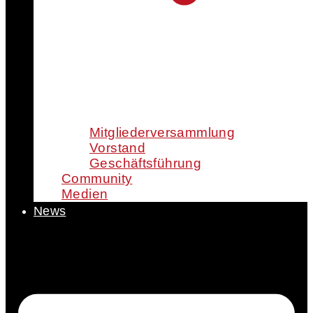
Mitgliederversammlung
Vorstand
Geschäftsführung
Community
Medien
News