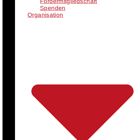
Fördermitgliedschaft
Spenden
Organisation