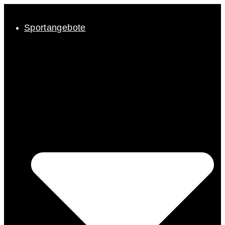
Inhalt
springen
Sportangebote