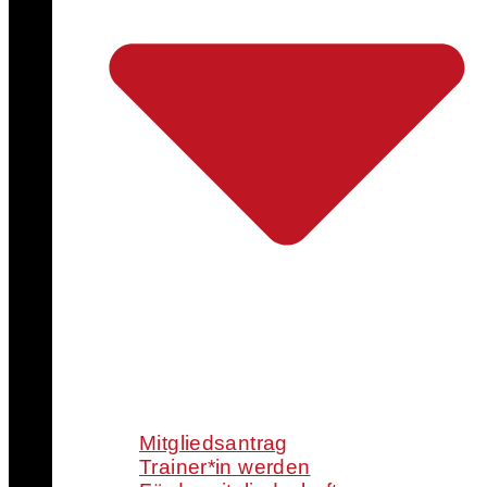
Mitgliedsantrag
Trainer*in werden