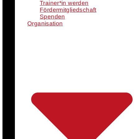
Trainer*in werden
Fördermitgliedschaft
Spenden
Organisation