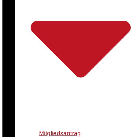
Mitgliedsantrag