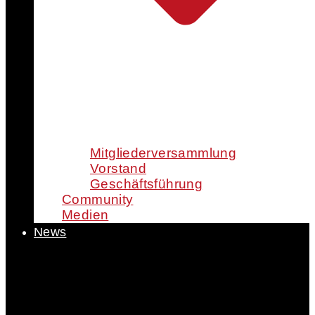
Mitgliederversammlung
Vorstand
Geschäftsführung
Community
Medien
News