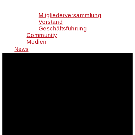
Mitgliederversammlung
Vorstand
Geschäftsführung
Community
Medien
News