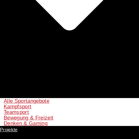
Alle Sportangebote
Kampfsport
Teamsport
Bewegung & Freizeit
Denken & Gaming
Projekte