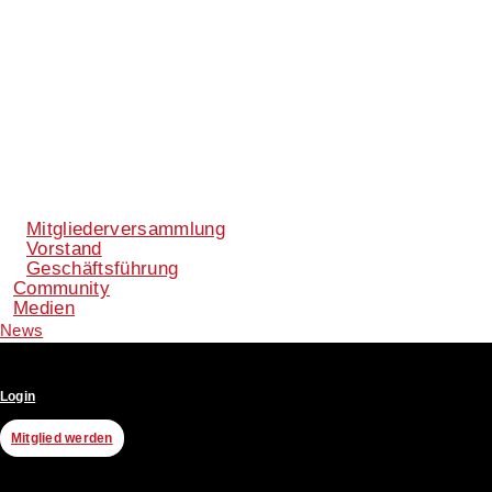
Mitgliederversammlung
Vorstand
Geschäftsführung
Community
Medien
News
Login
Mitglied werden