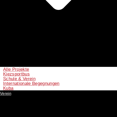
Alle Projekte
Kiezsportbus
Schule & Verein
Internationale Begegnungen
Kuba
Verein