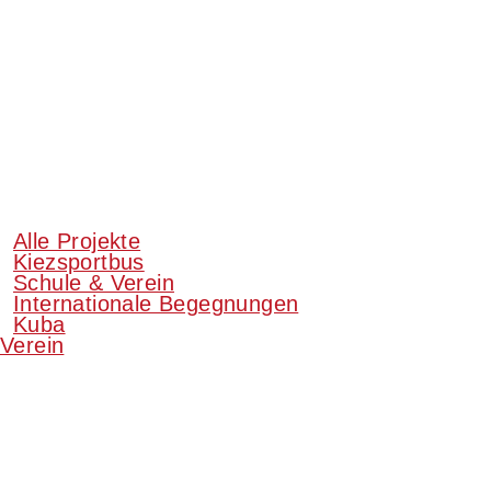
Alle Projekte
Kiezsportbus
Schule & Verein
Internationale Begegnungen
Kuba
Verein