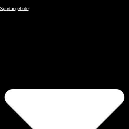
Inhalt
springen
Sportangebote