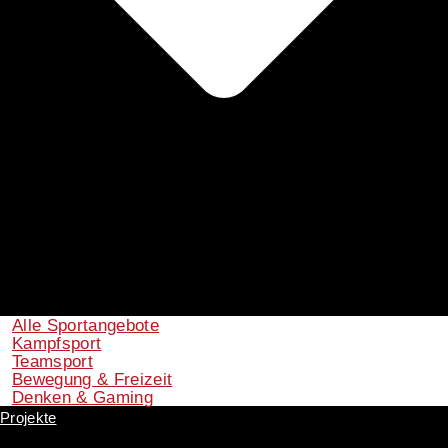
Alle Sportangebote
Kampfsport
Teamsport
Bewegung & Freizeit
Denken & Gaming
Projekte