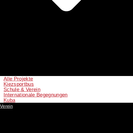
Alle Projekte
Kiezsportbus
Schule & Verein
Internationale Begegnungen
Kuba
Verein