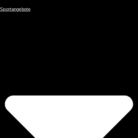
Inhalt
springen
Sportangebote