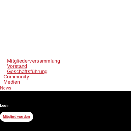
Mitgliederversammlung
Vorstand
Geschäftsführung
Community
Medien
News
Login
Mitglied werden