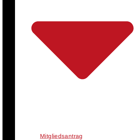
Mitgliedsantrag