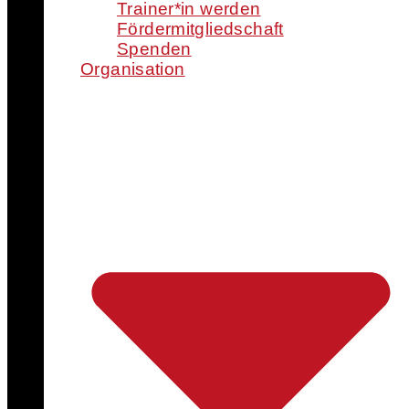
Trainer*in werden
Fördermitgliedschaft
Spenden
Organisation