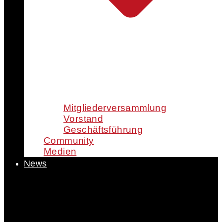
Mitgliederversammlung
Vorstand
Geschäftsführung
Community
Medien
News