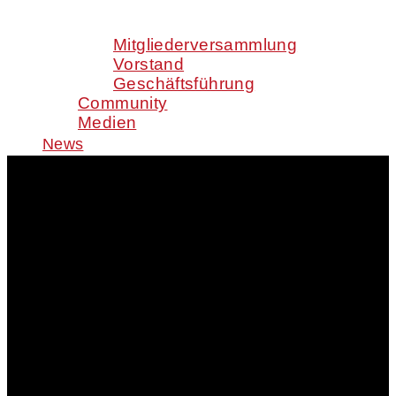
Mitgliederversammlung
Vorstand
Geschäftsführung
Community
Medien
News