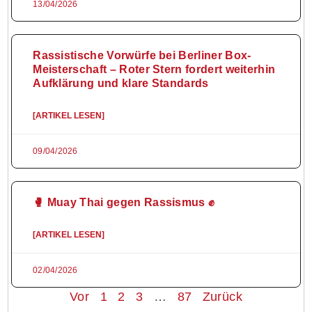
13/04/2026
Rassistische Vorwürfe bei Berliner Box-
Meisterschaft – Roter Stern fordert weiterhin
Aufklärung und klare Standards
[ARTIKEL LESEN]
09/04/2026
🥊 Muay Thai gegen Rassismus ✊
[ARTIKEL LESEN]
02/04/2026
Vor
1
2
3
…
87
Zurück