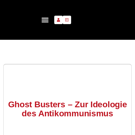
Ghost Busters – Zur Ideologie
des Antikommunismus