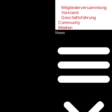
Mitgliederversammlung
Vorstand
Geschäftsführung
Community
Medien
News