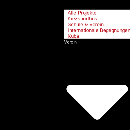
Alle Projekte
Kiezsportbus
Schule & Verein
Internationale Begegnunge
Kuba
Verein