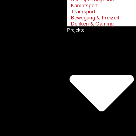
Kampfsport
Teamsport
Bewegung & Freizeit
Denken & Gaming
Projekte