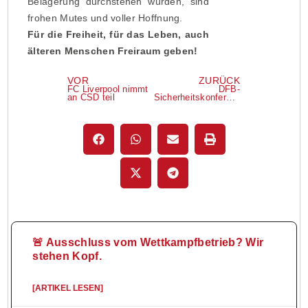
Belagerung durchstehen würden, sind
frohen Mutes und voller Hoffnung.
Für die Freiheit, für das Leben, auch
älteren Menschen Freiraum geben!
VOR
ZURÜCK
FC Liverpool nimmt
DFB-
an CSD teil
Sicherheitskonferenz
🚨 Ausschluss vom Wettkampfbetrieb? Wir
stehen Kopf.
[ARTIKEL LESEN]