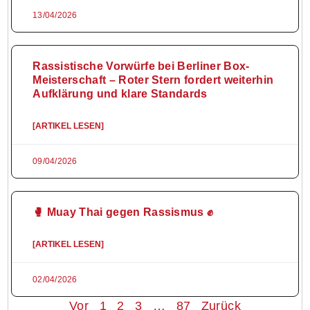
13/04/2026
Rassistische Vorwürfe bei Berliner Box-
Meisterschaft – Roter Stern fordert weiterhin
Aufklärung und klare Standards
[ARTIKEL LESEN]
09/04/2026
🥊 Muay Thai gegen Rassismus ✊
[ARTIKEL LESEN]
02/04/2026
Vor
1
2
3
…
87
Zurück