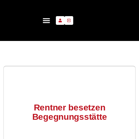
Rentner besetzen
Begegnungsstätte