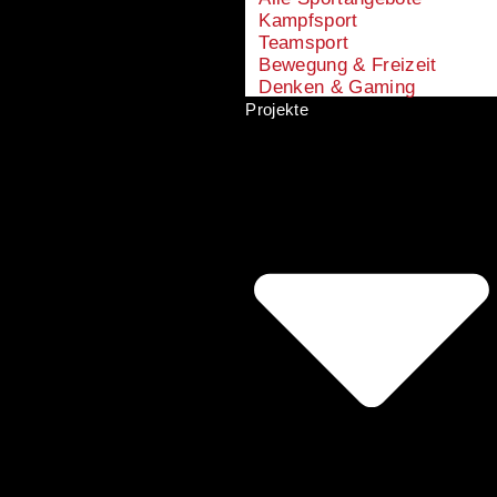
Kampfsport
Teamsport
Bewegung & Freizeit
Denken & Gaming
Projekte