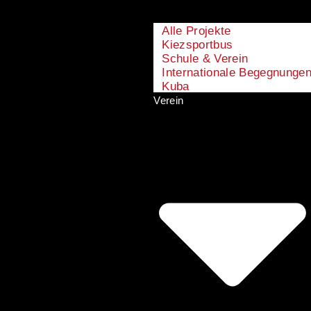
Alle Projekte
Kiezsportbus
Schule & Verein
Internationale Begegnunge
Kuba
Verein