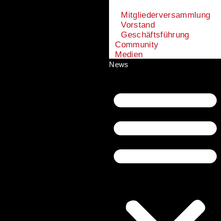
Mitgliederversammlung
Vorstand
Geschäftsführung
Community
Medien
News