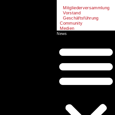
Mitgliederversammlung
Vorstand
Geschäftsführung
Community
Medien
News