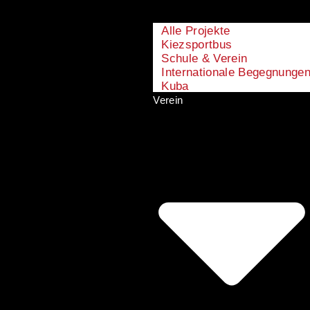
Alle Projekte
Kiezsportbus
Schule & Verein
Internationale Begegnunge
Kuba
Verein