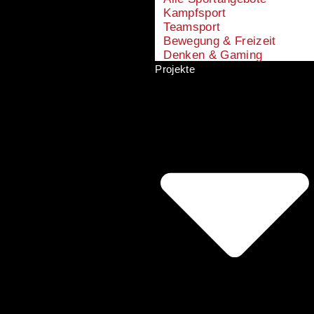
Kampfsport
Teamsport
Bewegung & Freizeit
Denken & Gaming
Projekte