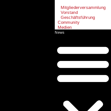
Mitgliederversammlung
Vorstand
Geschäftsführung
Community
Medien
News