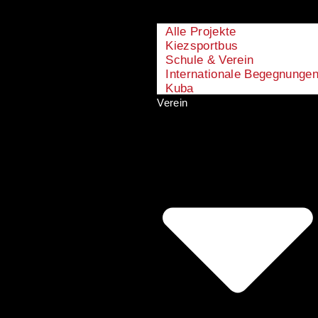
Alle Projekte
Kiezsportbus
Schule & Verein
Internationale Begegnunge
Kuba
Verein