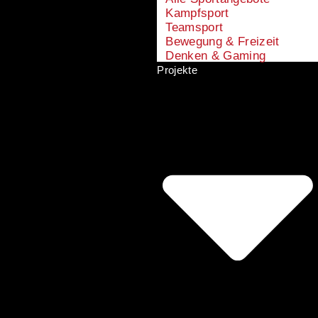
Kampfsport
Teamsport
Bewegung & Freizeit
Denken & Gaming
Projekte