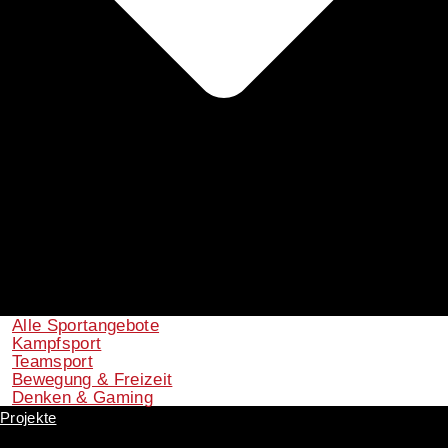
Alle Sportangebote
Kampfsport
Teamsport
Bewegung & Freizeit
Denken & Gaming
Projekte