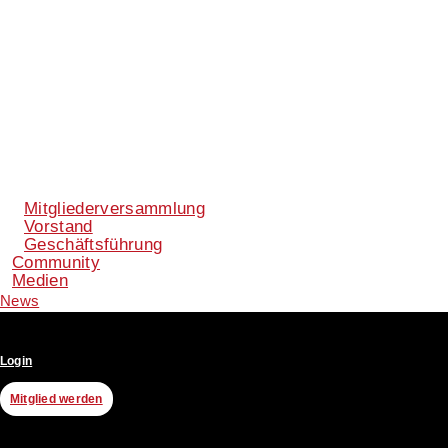
Mitgliederversammlung
Vorstand
Geschäftsführung
Community
Medien
News
Login
Mitglied werden