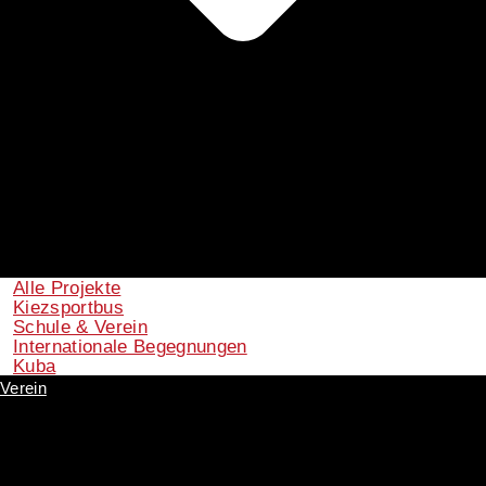
Alle Projekte
Kiezsportbus
Schule & Verein
Internationale Begegnungen
Kuba
Verein