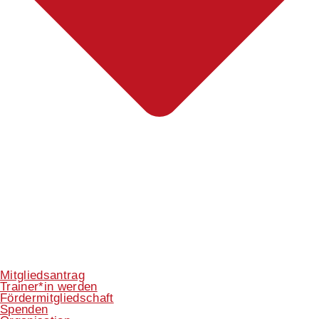
Mitgliedsantrag
Trainer*in werden
Fördermitgliedschaft
Spenden