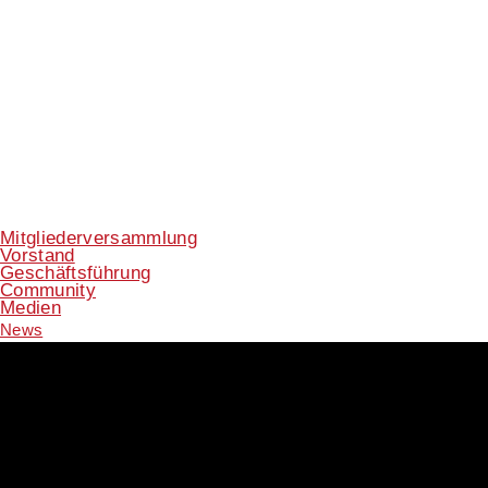
Mitgliederversammlung
Vorstand
Geschäftsführung
Community
Medien
News