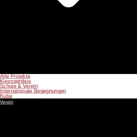
Alle Projekte
Kiezsportbus
Schule & Verein
Internationale Begegnungen
Kuba
Verein