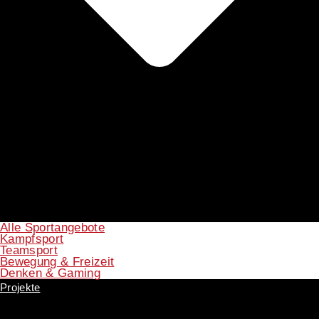
Alle Sportangebote
Kampfsport
Teamsport
Bewegung & Freizeit
Denken & Gaming
Projekte