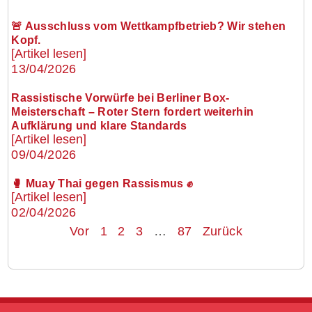
🚨 Ausschluss vom Wettkampfbetrieb? Wir stehen
Kopf.
[Artikel lesen]
13/04/2026
Rassistische Vorwürfe bei Berliner Box-
Meisterschaft – Roter Stern fordert weiterhin
Aufklärung und klare Standards
[Artikel lesen]
09/04/2026
🥊 Muay Thai gegen Rassismus ✊
[Artikel lesen]
02/04/2026
Vor
1
2
3
…
87
Zurück