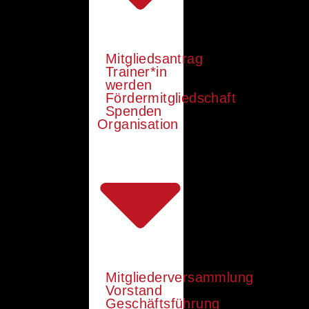
Mitgliedsantrag
Trainer*in
werden
Fördermitgliedschaft
Spenden
Organisation
Mitgliederversammlung
Vorstand
Geschäftsführung