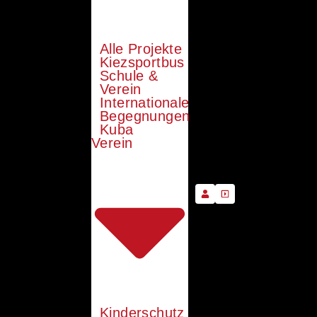
Alle Projekte
Kiezsportbus
Schule &
Verein
Internationale
Begegnungen
Kuba
Verein
Kinderschutz