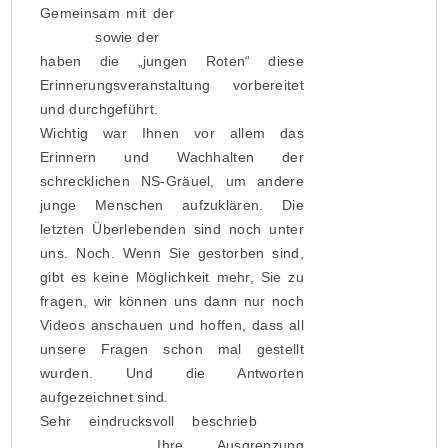
Gemeinsam mit der
Inge-Deutschkron-
Stiftung
sowie der
Schwarzkopf-Stiftung
haben die „jungen Roten“ diese
Erinnerungsveranstaltung vorbereitet
und durchgeführt.
Wichtig war Ihnen vor allem das
Erinnern und Wachhalten der
schrecklichen NS-Gräuel, um andere
junge Menschen aufzuklären. Die
letzten Überlebenden sind noch unter
uns. Noch. Wenn Sie gestorben sind,
gibt es keine Möglichkeit mehr, Sie zu
fragen, wir können uns dann nur noch
Videos anschauen und hoffen, dass all
unsere Fragen schon mal gestellt
wurden. Und die Antworten
aufgezeichnet sind.
Sehr eindrucksvoll beschrieb
Inge
Deutschkron
Ihre Ausgrenzung