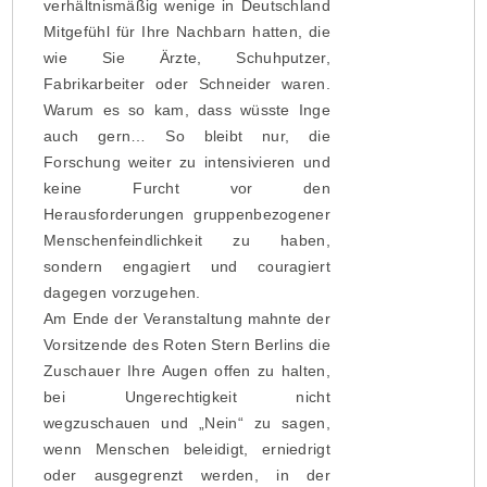
verhältnismäßig wenige in Deutschland
Mitgefühl für Ihre Nachbarn hatten, die
wie Sie Ärzte, Schuhputzer,
Fabrikarbeiter oder Schneider waren.
Warum es so kam, dass wüsste Inge
auch gern… So bleibt nur, die
Forschung weiter zu intensivieren und
keine Furcht vor den
Herausforderungen gruppenbezogener
Menschenfeindlichkeit zu haben,
sondern engagiert und couragiert
dagegen vorzugehen.
Am Ende der Veranstaltung mahnte der
Vorsitzende des Roten Stern Berlins die
Zuschauer Ihre Augen offen zu halten,
bei Ungerechtigkeit nicht
wegzuschauen und „Nein“ zu sagen,
wenn Menschen beleidigt, erniedrigt
oder ausgegrenzt werden, in der