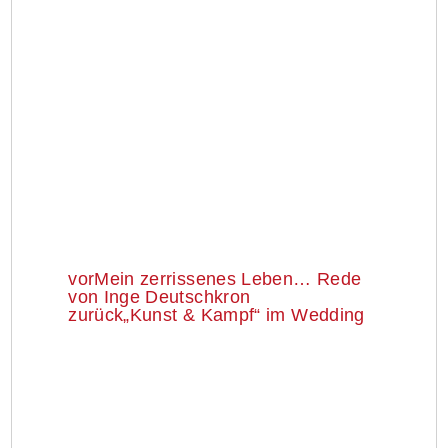
vor
Mein zerrissenes Leben… Rede
von Inge Deutschkron
zurück
„Kunst & Kampf“ im Wedding