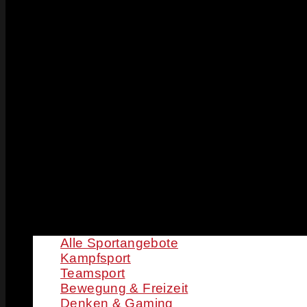
Alle Sportangebote
Kampfsport
Teamsport
Bewegung & Freizeit
Denken & Gaming