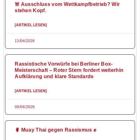
🚨 Ausschluss vom Wettkampfbetrieb? Wir
stehen Kopf.
[ARTIKEL LESEN]
13/04/2026
Rassistische Vorwürfe bei Berliner Box-
Meisterschaft – Roter Stern fordert weiterhin
Aufklärung und klare Standards
[ARTIKEL LESEN]
09/04/2026
🥊 Muay Thai gegen Rassismus ✊