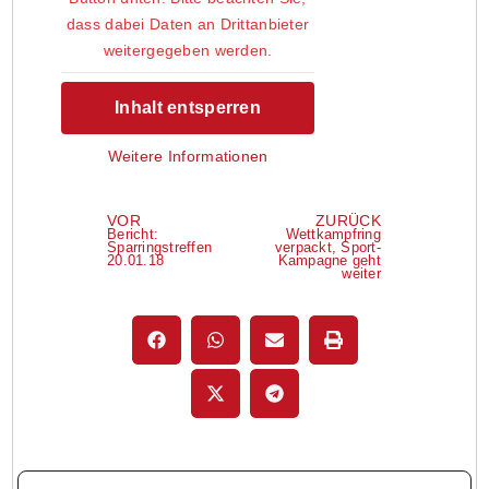
dass dabei Daten an Drittanbieter
weitergegeben werden.
Inhalt entsperren
Weitere Informationen
VOR
ZURÜCK
Bericht:
Wettkampfring
Sparringstreffen
verpackt, Sport-
20.01.18
Kampagne geht
weiter