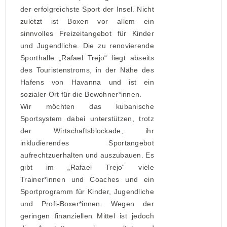
der erfolgreichste Sport der Insel. Nicht
zuletzt ist Boxen vor allem ein
sinnvolles Freizeitangebot für Kinder
und Jugendliche. Die zu renovierende
Sporthalle „Rafael Trejo“ liegt abseits
des Touristenstroms, in der Nähe des
Hafens von Havanna und ist ein
sozialer Ort für die Bewohner*innen.
Wir möchten das kubanische
Sportsystem dabei unterstützen, trotz
der Wirtschaftsblockade, ihr
inkludierendes Sportangebot
aufrechtzuerhalten und auszubauen. Es
gibt im „Rafael Trejo“ viele
Trainer*innen und Coaches und ein
Sportprogramm für Kinder, Jugendliche
und Profi-Boxer*innen. Wegen der
geringen finanziellen Mittel ist jedoch