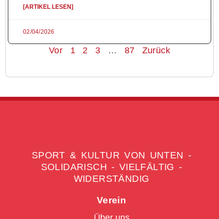
[ARTIKEL LESEN]
02/04/2026
Vor
1
2
3
…
87
Zurück
SPORT & KULTUR VON UNTEN -
SOLIDARISCH - VIELFÄLTIG -
WIDERSTÄNDIG
Verein
Über uns