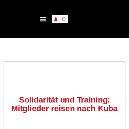
Solidarität und Training:
Mitglieder reisen nach Kuba