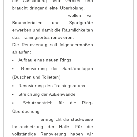
die Ausstattung sehr veraltet und
braucht dringend eine Überholung.
Mit
Hilfe eurer Spenden
wollen wir
Baumaterialien und Sportgeräte
erwerben und damit die Räumlichkeiten
des Trainingsortes renovieren.
Die Renovierung soll folgendermaßen
ablaufen:
Aufbau eines neuen Rings
Renovierung der Sanitäranlagen
(Duschen und Toiletten)
Renovierung des Trainingsraums
Streichung der Außenwände
Schutzanstrich für die Ring-
Überdachung
Eure Spende
ermöglicht die stückweise
Instandsetzung der Halle. Für die
vollständige Renovierung haben wir