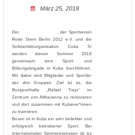
März 25, 2018
Der
Interbrigadas e.V.
, der Sportverein
Roter Stern Berlin 2012 e.V. und die
Solidaritätsorganisation Cuba Sí
werden diesen Sommer 2018
gemeinsam eine Sport- und
Bildungsbrigade in Kuba durchführen.
Mit dabei sind Mitglieder und Sportler
der drei Gruppen. Ziel ist es, die
Boxsporthalle „Rafael Trejo“ im
Zentrum von Althavanna zu renovieren
und dort zusammen mit Kubaner*innen
zu trainieren.
Boxen ist in Kuba ein sehr beliebter und
erfolgreich betriebener Sport. Bei
internationalen Sportereignissen ist es