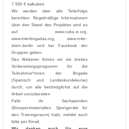
7.500 € kalkuliert.
Wir werden über alle Teilerfolge
berichten. Regelmäßige Informationen
über den Stand des Projektes wird es
auf www.cuba-si.org,
www.interbrigadas.org, www.roter-
stern.berlin und bei Facebook der
Gruppen geben.
Des Weiteren führen wir ein breites
Vorbereitungsprogramm für die
Teilnehmer*innen der Brigade
(Spanisch und Landeskundekurse)
durch, um alle bestmöglichst auf die
Arbeit vorzubereiten.
Falls ihr Sachspenden
(Boxsportmaterialien, Sportgeräte für
den Trainingsraum) habt, meldet euch
bitte per Email:
info@interbrigadas.org
Wir danken euch für eure