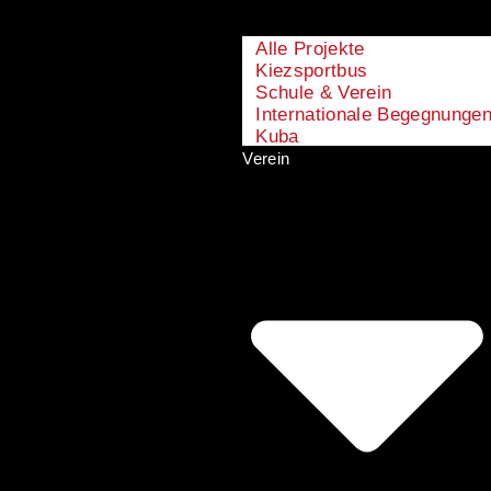
Alle Projekte
Kiezsportbus
Schule & Verein
Internationale Begegnunge
Kuba
Verein