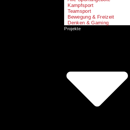
Kampfsport
Teamsport
Bewegung & Freizeit
Denken & Gaming
Projekte