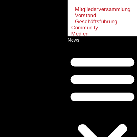
Mitgliederversammlung
Vorstand
Geschäftsführung
Community
Medien
News