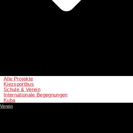
Alle Projekte
Kiezsportbus
Schule & Verein
Internationale Begegnungen
Kuba
Verein