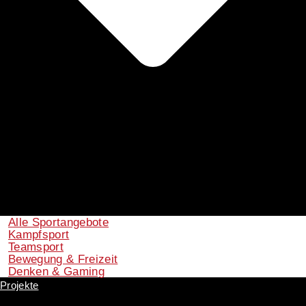
Alle Sportangebote
Kampfsport
Teamsport
Bewegung & Freizeit
Denken & Gaming
Projekte