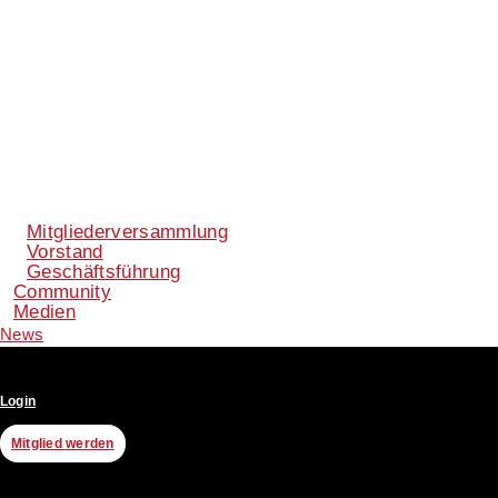
Mitgliederversammlung
Vorstand
Geschäftsführung
Community
Medien
News
Login
Mitglied werden