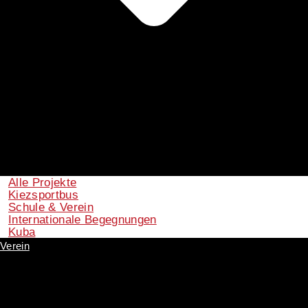
Alle Projekte
Kiezsportbus
Schule & Verein
Internationale Begegnungen
Kuba
Verein