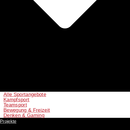
Alle Sportangebote
Kampfsport
Teamsport
Bewegung & Freizeit
Denken & Gaming
Projekte