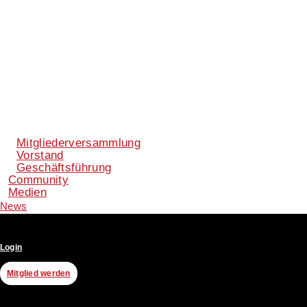
Mitgliederversammlung
Vorstand
Geschäftsführung
Community
Medien
News
Login
Mitglied werden