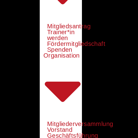
Mitgliedsantrag
Trainer*in
werden
Fördermitgliedschaft
Spenden
Organisation
Mitgliederversammlung
Vorstand
Geschäftsführung