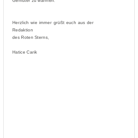
Gemüter zu wärmen.
Herzlich wie immer grüßt euch aus der
Redaktion
des Roten Sterns,
Hatice Carik