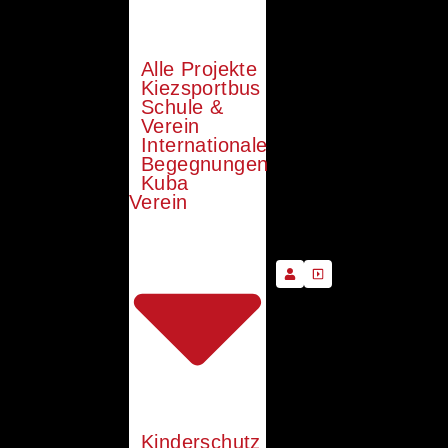
Alle Projekte
Kiezsportbus
Schule &
Verein
Internationale
Begegnungen
Kuba
Verein
Kinderschutz