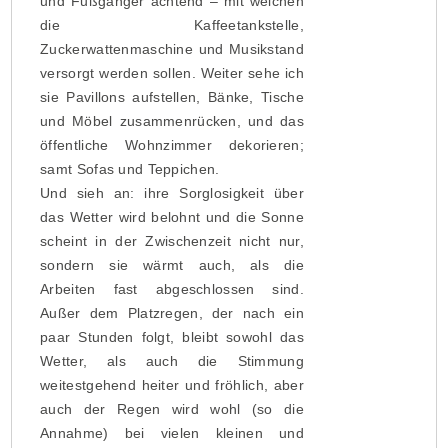
und Fußgänger achtend – mit welchen
die Kaffeetankstelle,
Zuckerwattenmaschine und Musikstand
versorgt werden sollen. Weiter sehe ich
sie Pavillons aufstellen, Bänke, Tische
und Möbel zusammenrücken, und das
öffentliche Wohnzimmer dekorieren;
samt Sofas und Teppichen.
Und sieh an: ihre Sorglosigkeit über
das Wetter wird belohnt und die Sonne
scheint in der Zwischenzeit nicht nur,
sondern sie wärmt auch, als die
Arbeiten fast abgeschlossen sind.
Außer dem Platzregen, der nach ein
paar Stunden folgt, bleibt sowohl das
Wetter, als auch die Stimmung
weitestgehend heiter und fröhlich, aber
auch der Regen wird wohl (so die
Annahme) bei vielen kleinen und