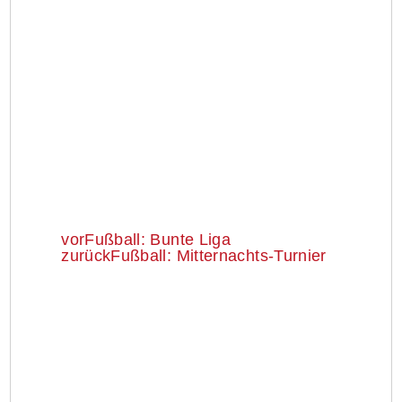
vor
Fußball: Bunte Liga
zurück
Fußball: Mitternachts-Turnier