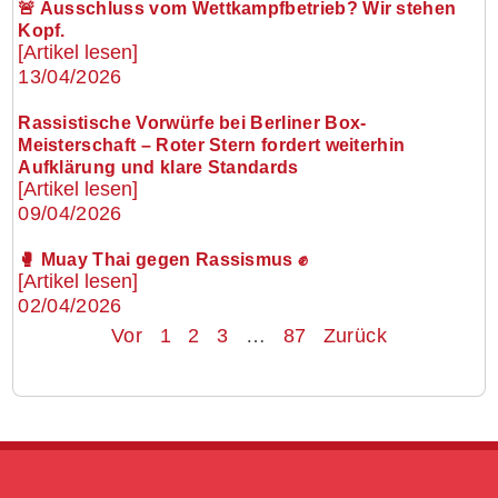
🚨 Ausschluss vom Wettkampfbetrieb? Wir stehen
Kopf.
[Artikel lesen]
13/04/2026
Rassistische Vorwürfe bei Berliner Box-
Meisterschaft – Roter Stern fordert weiterhin
Aufklärung und klare Standards
[Artikel lesen]
09/04/2026
🥊 Muay Thai gegen Rassismus ✊
[Artikel lesen]
02/04/2026
Vor
1
2
3
…
87
Zurück