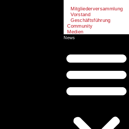
Mitgliederversammlung
Vorstand
Geschäftsführung
Community
Medien
News