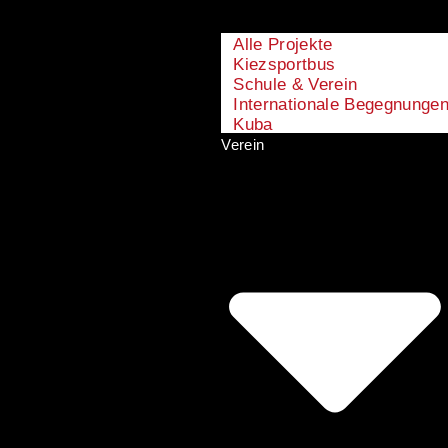
Alle Projekte
Kiezsportbus
Schule & Verein
Internationale Begegnunge
Kuba
Verein