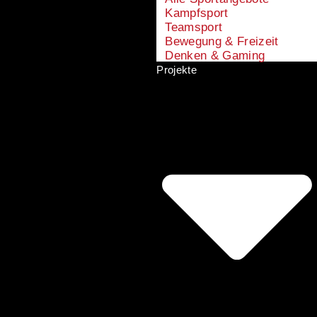
Kampfsport
Teamsport
Bewegung & Freizeit
Denken & Gaming
Projekte