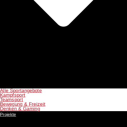
Alle Sportangebote
Kampfsport
Teamsport
Bewegung & Freizeit
Denken & Gaming
Projekte