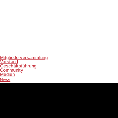
Mitgliederversammlung
Vorstand
Geschäftsführung
Community
Medien
News