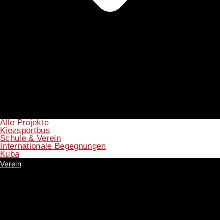
Alle Projekte
Kiezsportbus
Schule & Verein
Internationale Begegnungen
Kuba
Verein