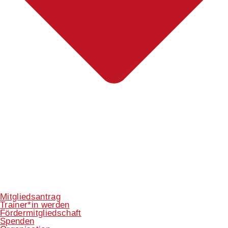
Mitgliedsantrag
Trainer*in werden
Fördermitgliedschaft
Spenden