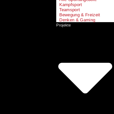
Kampfsport
Teamsport
Bewegung & Freizeit
Denken & Gaming
Projekte