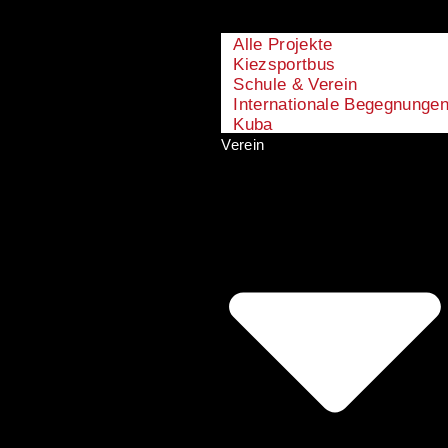
Alle Projekte
Kiezsportbus
Schule & Verein
Internationale Begegnunge
Kuba
Verein