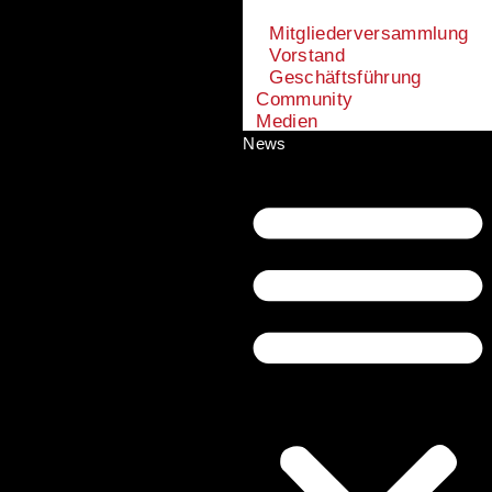
Mitgliederversammlung
Vorstand
Geschäftsführung
Community
Medien
News