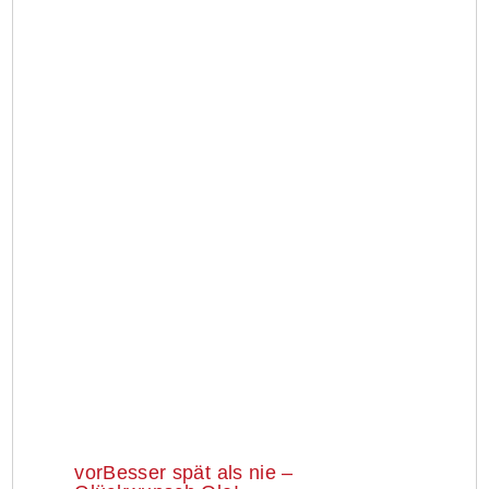
vor
Besser spät als nie –