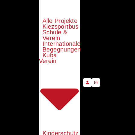
Alle Projekte
Kiezsportbus
Schule &
Verein
Internationale
Begegnungen
Kuba
Verein
Kinderschutz