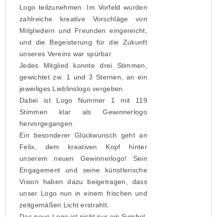
Logo teilzunehmen. Im Vorfeld wurden
zahlreiche kreative Vorschläge von
Mitgliedern und Freunden eingereicht,
und die Begeisterung für die Zukunft
unseres Vereins war spürbar.
Jedes Mitglied konnte drei Stimmen,
gewichtet zw. 1 und 3 Sternen, an ein
jeweiliges Lieblinslogo vergeben.
Dabei ist Logo Nummer 1 mit 119
Stimmen klar als Gewinnerlogo
hervorgegangen.
Ein besonderer Glückwunsch geht an
Felix, dem kreativen Kopf hinter
unserem neuen Gewinnerlogo! Sein
Engagement und seine künstlerische
Vision haben dazu beigetragen, dass
unser Logo nun in einem frischen und
zeitgemäßen Licht erstrahlt.
Das neue Logo ist nicht nur ein Symbol,