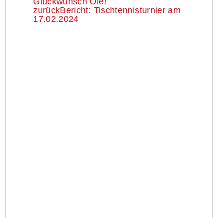
Glückwunsch Ole!
zurück
Bericht: Tischtennisturnier am
17.02.2024