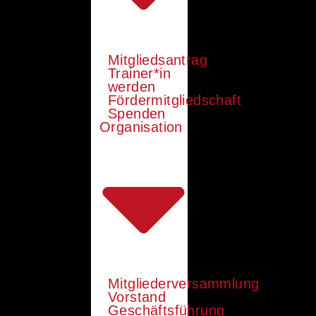
Mitgliedsantrag
Trainer*in
werden
Fördermitgliedschaft
Spenden
Organisation
Mitgliederversammlung
Vorstand
Geschäftsführung