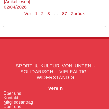
[Artikel lesen]
02/04/2026
Vor
1
2
3
…
87
Zurück
SPORT & KULTUR VON UNTEN -
SOLIDARISCH - VIELFÄLTIG -
WIDERSTÄNDIG
Verein
Über uns
Kontakt
Mitgliedsantrag
Über uns