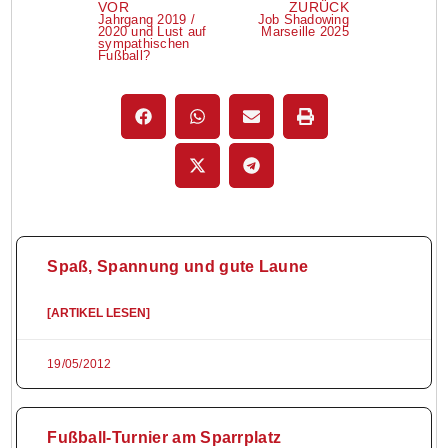
VOR
ZURÜCK
Jahrgang 2019 /
Job Shadowing
2020 und Lust auf
Marseille 2025
sympathischen
Fußball?
Spaß, Spannung und gute Laune
[ARTIKEL LESEN]
19/05/2012
Fußball-Turnier am Sparrplatz