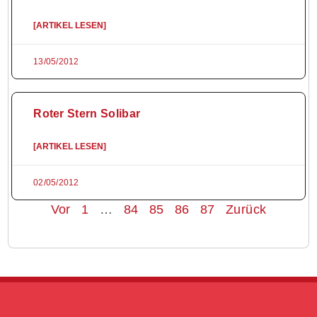
[ARTIKEL LESEN]
13/05/2012
Roter Stern Solibar
[ARTIKEL LESEN]
02/05/2012
Vor
1
…
84
85
86
87
Zurück