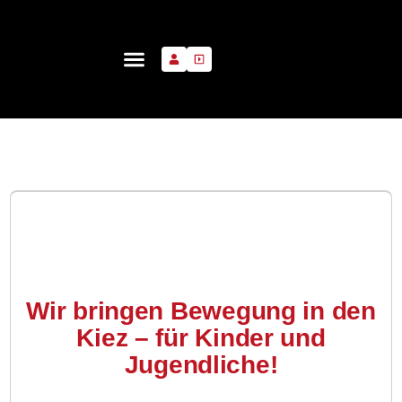
Wir bringen Bewegung in den
Kiez – für Kinder und
Jugendliche!