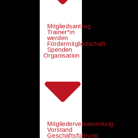
Mitgliedsantrag
Trainer*in
werden
Fördermitgliedschaft
Spenden
Organisation
Mitgliederversammlung
Vorstand
Geschäftsführung