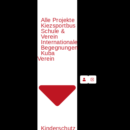
Alle Projekte
Kiezsportbus
Schule &
Verein
Internationale
Begegnungen
Kuba
Verein
Kinderschutz