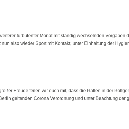
 weiterer turbulenter Monat mit ständig wechselnden Vorgaben 
t nun also wieder Sport mit Kontakt, unter Einhaltung der Hygi
großer Freude teilen wir euch mit, dass die Hallen in der Böttg
 in Berlin geltenden Corona Verordnung und unter Beachtung der