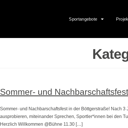
Inhalt
springen
Sportangebote
Proje
Kateg
Sommer- und Nachbarschaftsfes
Sommer- und Nachbarschaftsfest in der Böttgerstraße! Nach 3 
ausprobieren, miteinander Sprechen, Sportler*innen bei den T
Herzlich Willkommen @Bühne 11.30 […]