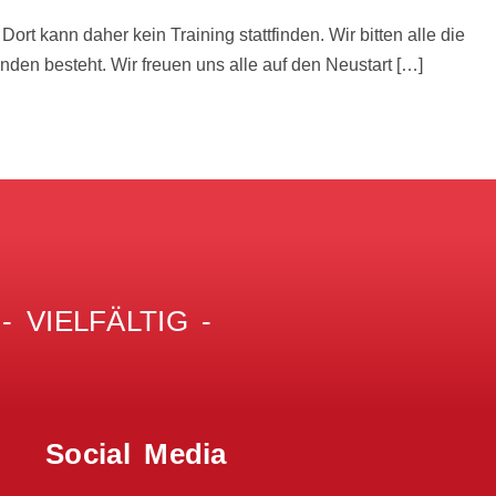
Dort kann daher kein Training stattfinden. Wir bitten alle die
den besteht. Wir freuen uns alle auf den Neustart […]
 VIELFÄLTIG -
Social Media