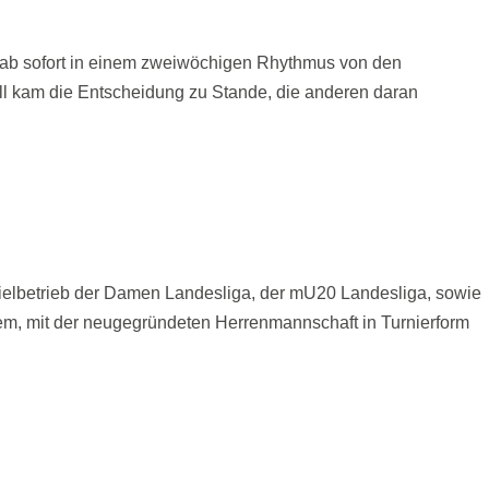
ße ab sofort in einem zweiwöchigen Rhythmus von den
l kam die Entscheidung zu Stande, die anderen daran
ielbetrieb der Damen Landesliga, der mU20 Landesliga, sowie
rem, mit der neugegründeten Herrenmannschaft in Turnierform