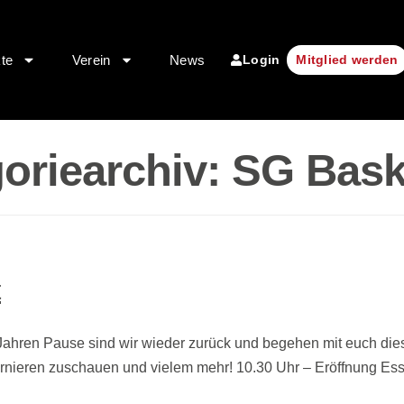
Login
kte
Verein
News
Mitglied werden
oriearchiv:
SG Bask
t
Jahren Pause sind wir wieder zurück und begehen mit euch dies
urnieren zuschauen und vielem mehr! 10.30 Uhr – Eröffnung Ess