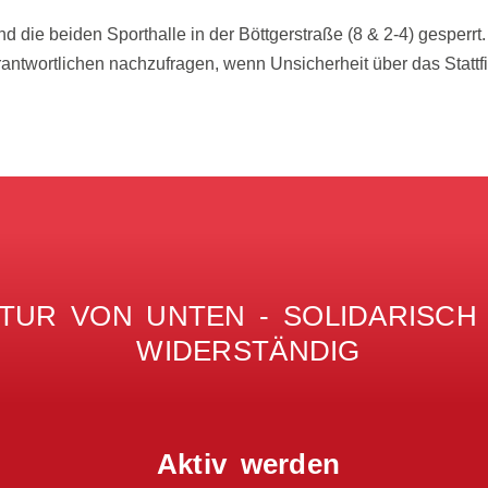
d die beiden Sporthalle in der Böttgerstraße (8 & 2-4) gesperrt. 
ntwortlichen nachzufragen, wenn Unsicherheit über das Stattfin
TUR VON UNTEN - SOLIDARISCH -
WIDERSTÄNDIG
Aktiv werden