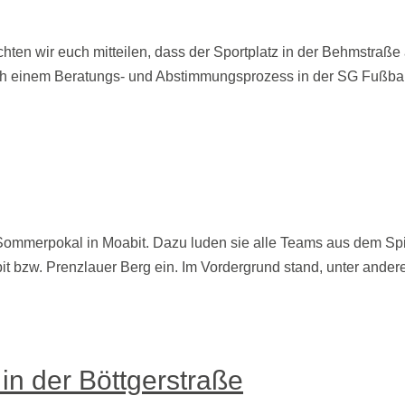
chten wir euch mitteilen, dass der Sportplatz in der Behmstra
ch einem Beratungs- und Abstimmungsprozess in der SG Fußbal
 Sommerpokal in Moabit. Dazu luden sie alle Teams aus dem Sp
t bzw. Prenzlauer Berg ein. Im Vordergrund stand, unter ande
in der Böttgerstraße