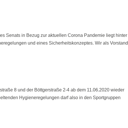
des Senats in Bezug zur aktuellen Corona Pandemie liegt hinter
eneregelungen und eines Sicherheitskonzeptes. Wir als Vorstand
erstraße 8 und der Böttgerstraße 2-4 ab dem 11.06.2020 wieder
 geltenden Hygieneregelungen darf also in den Sportgruppen