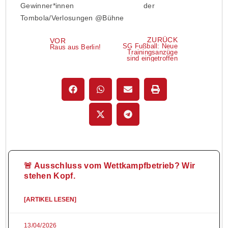
Gewinner*innen der
Tombola/Verlosungen @Bühne
ZURÜCK
VOR
SG Fußball: Neue
Raus aus Berlin!
Trainingsanzüge
sind eingetroffen
🚨 Ausschluss vom Wettkampfbetrieb? Wir
stehen Kopf.
[ARTIKEL LESEN]
13/04/2026