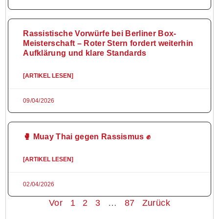
Rassistische Vorwürfe bei Berliner Box-
Meisterschaft – Roter Stern fordert weiterhin
Aufklärung und klare Standards
[ARTIKEL LESEN]
09/04/2026
🥊 Muay Thai gegen Rassismus ✊
[ARTIKEL LESEN]
02/04/2026
Vor
1
2
3
…
87
Zurück