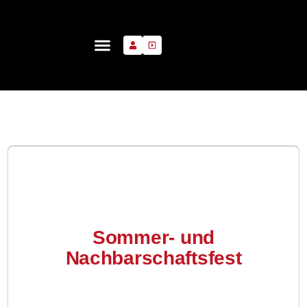
Sommer- und
Nachbarschaftsfest