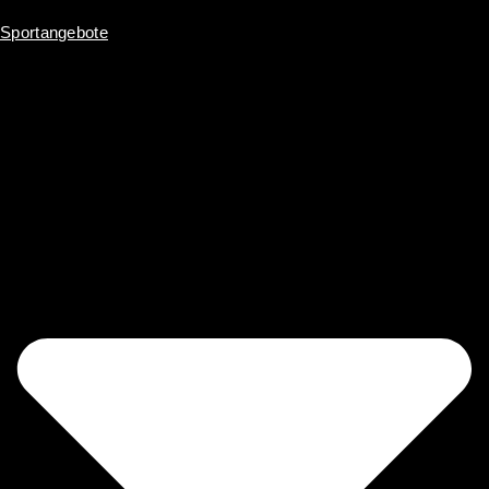
Inhalt
springen
Sportangebote