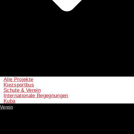
Alle Projekte
Kiezsportbus
Schule & Verein
Internationale Begegnungen
Kuba
Verein