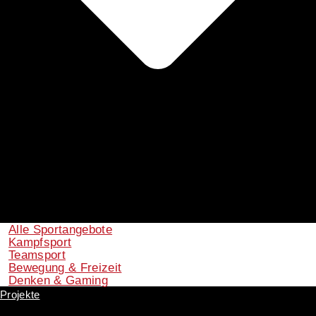
Alle Sportangebote
Kampfsport
Teamsport
Bewegung & Freizeit
Denken & Gaming
Projekte