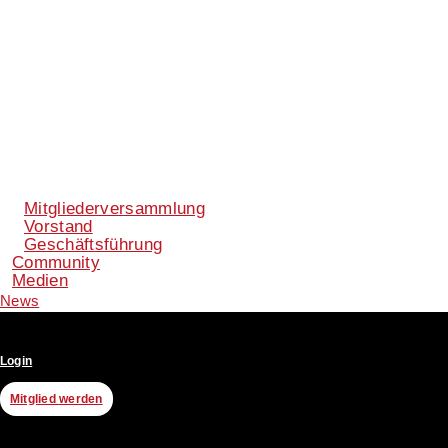
Mitgliederversammlung
Vorstand
Geschäftsführung
Community
Medien
News
Login
Mitglied werden