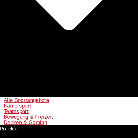
Alle Sportangebote
Kampfsport
Teamsport
Bewegung & Freizeit
Denken & Gaming
Projekte