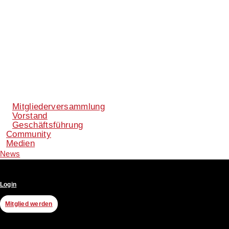
Mitgliederversammlung
Vorstand
Geschäftsführung
Community
Medien
News
Login
Mitglied werden