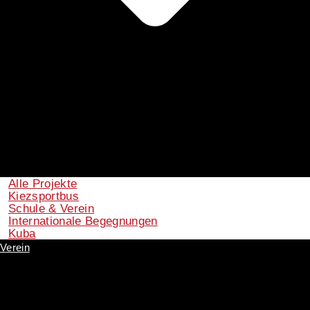
Alle Projekte
Kiezsportbus
Schule & Verein
Internationale Begegnungen
Kuba
Verein