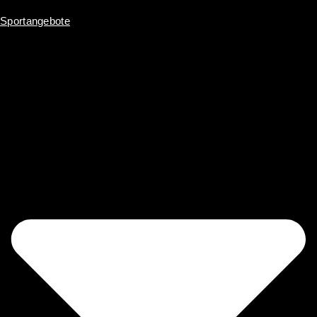
Inhalt
springen
Sportangebote