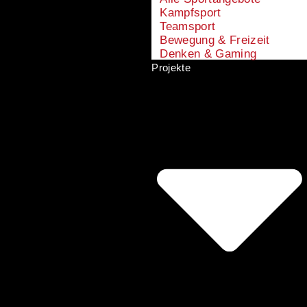
Kampfsport
Teamsport
Bewegung & Freizeit
Denken & Gaming
Projekte