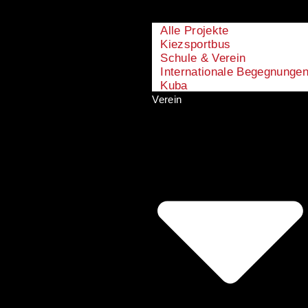
Alle Projekte
Kiezsportbus
Schule & Verein
Internationale Begegnunge
Kuba
Verein