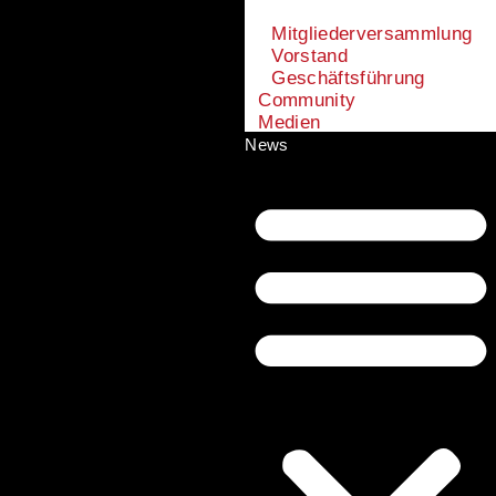
Mitgliederversammlung
Vorstand
Geschäftsführung
Community
Medien
News