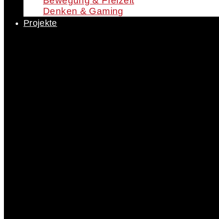
Bewegung & Freizeit
Denken & Gaming
Projekte