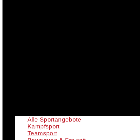
Alle Sportangebote
Kampfsport
Teamsport