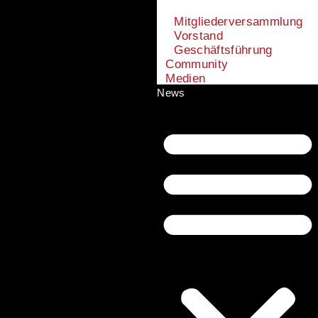
Mitgliederversammlung
Vorstand
Geschäftsführung
Community
Medien
News