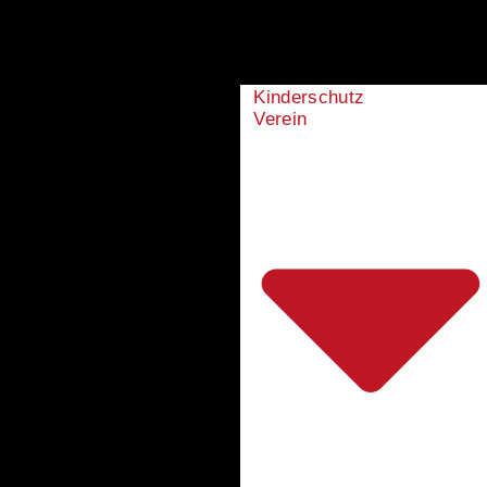
Kinderschutz
Verein