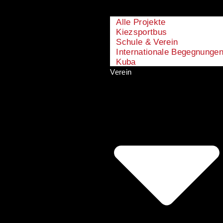
Alle Projekte
Kiezsportbus
Schule & Verein
Internationale Begegnunge
Kuba
Verein