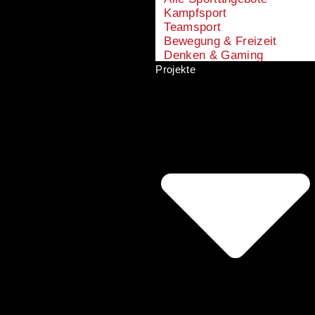
Kampfsport
Teamsport
Bewegung & Freizeit
Denken & Gaming
Projekte