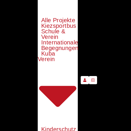
Alle Projekte
Kiezsportbus
Schule &
Verein
Internationale
Begegnungen
Kuba
Verein
Kinderschutz