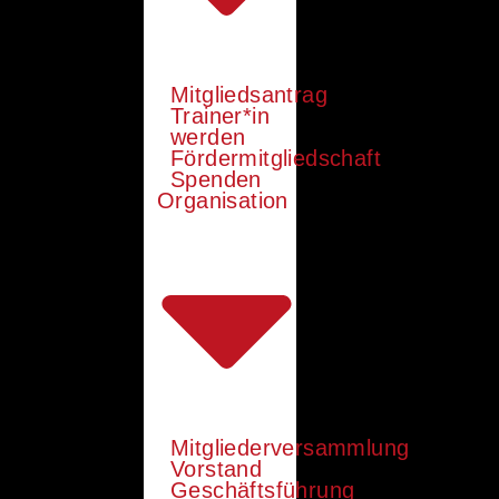
Mitgliedsantrag
Trainer*in
werden
Fördermitgliedschaft
Spenden
Organisation
Mitgliederversammlung
Vorstand
Geschäftsführung