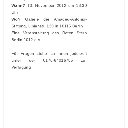
Wann?
13. November 2012 um 18.30
Uhr
Wo?
Galerie der Amadeu-Antonio-
Stiftung, Linienstr. 139 in 10115 Berlin
Eine Veranstaltung des Roten Stern
Berlin 2012 e.V.
www.roter-stern-berlin.com
Für Fragen stehe ich Ihnen jederzeit
unter der 0176-64016785 zur
Verfügung