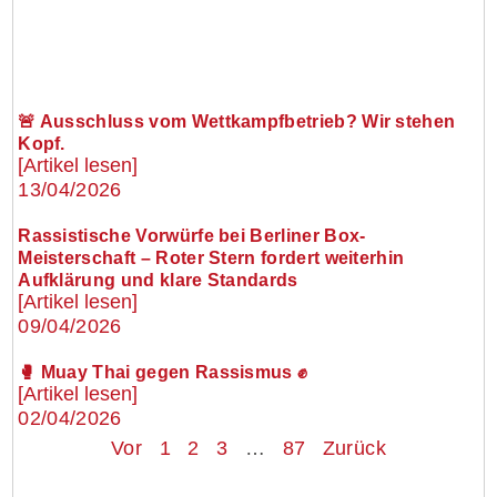
🚨 Ausschluss vom Wettkampfbetrieb? Wir stehen
Kopf.
[Artikel lesen]
13/04/2026
Rassistische Vorwürfe bei Berliner Box-
Meisterschaft – Roter Stern fordert weiterhin
Aufklärung und klare Standards
[Artikel lesen]
09/04/2026
🥊 Muay Thai gegen Rassismus ✊
[Artikel lesen]
02/04/2026
Vor
1
2
3
…
87
Zurück