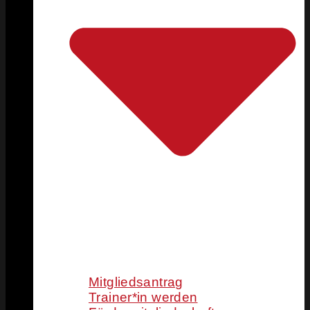
Mitgliedsantrag
Trainer*in werden