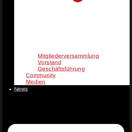
Mitgliederversammlung
Vorstand
Geschäftsführung
Community
Medien
News