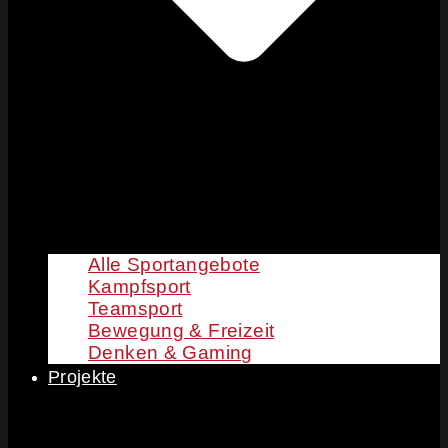
Alle Sportangebote
Kampfsport
Teamsport
Bewegung & Freizeit
Denken & Gaming
Projekte