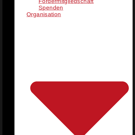
Fördermitgliedschaft
Spenden
Organisation