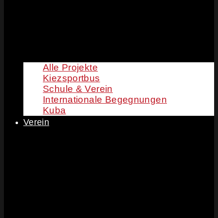
Alle Projekte
Kiezsportbus
Schule & Verein
Internationale Begegnungen
Kuba
Verein