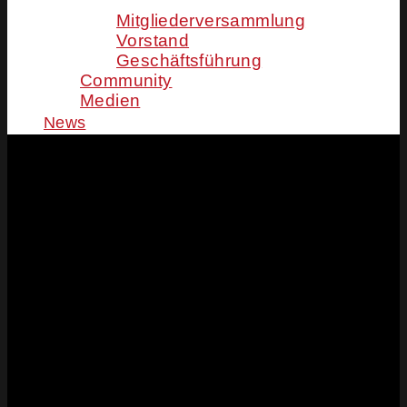
Mitgliederversammlung
Vorstand
Geschäftsführung
Community
Medien
News