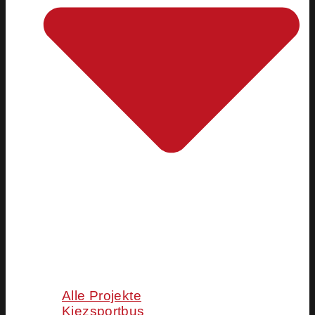
Alle Projekte
Kiezsportbus