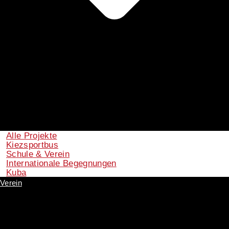
Alle Projekte
Kiezsportbus
Schule & Verein
Internationale Begegnungen
Kuba
Verein