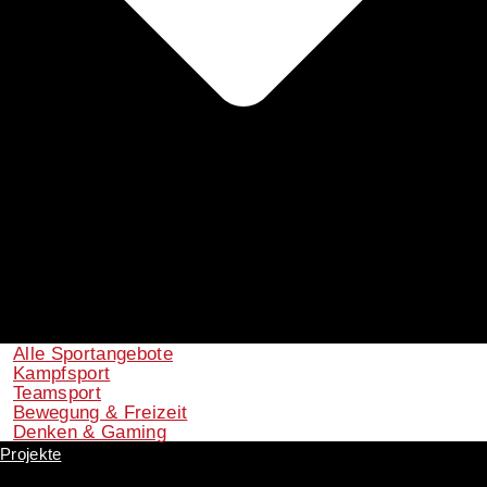
Alle Sportangebote
Kampfsport
Teamsport
Bewegung & Freizeit
Denken & Gaming
Projekte