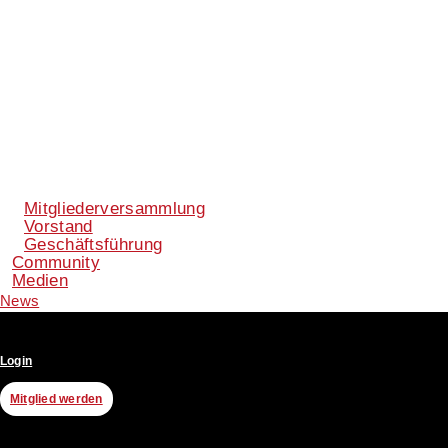
Mitgliederversammlung
Vorstand
Geschäftsführung
Community
Medien
News
Login
Mitglied werden