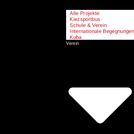
Alle Projekte
Kiezsportbus
Schule & Verein
Internationale Begegnunge
Kuba
Verein