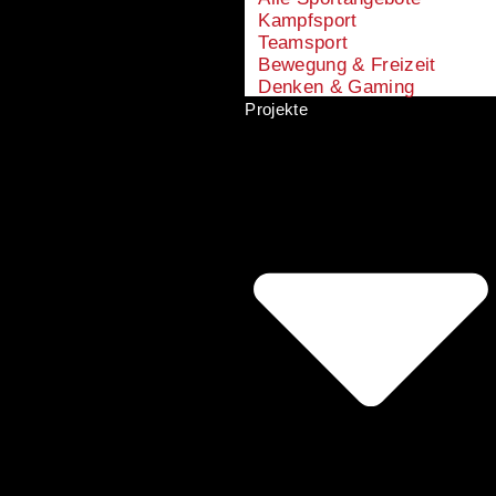
Kampfsport
Teamsport
Bewegung & Freizeit
Denken & Gaming
Projekte