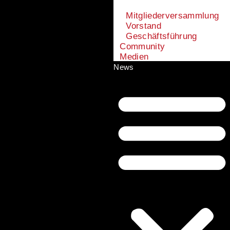
Mitgliederversammlung
Vorstand
Geschäftsführung
Community
Medien
News